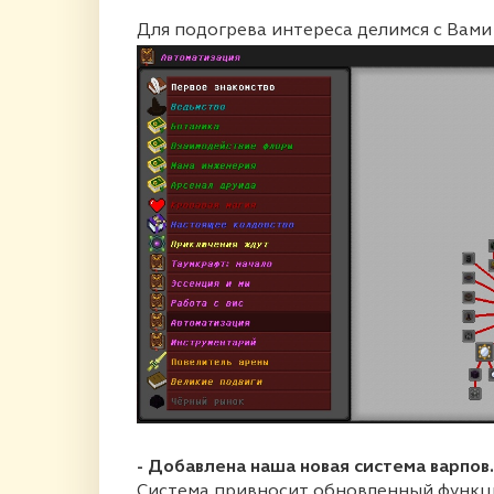
Для подогрева интереса делимся с Ва
- Добавлена наша новая система варпов.
Система привносит обновленный функци