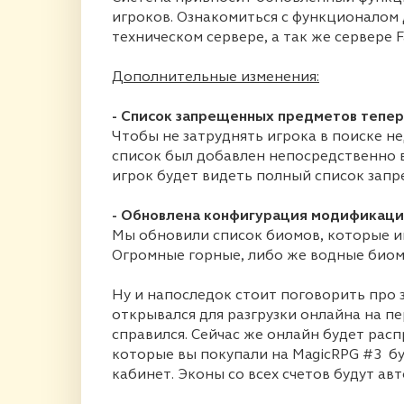
игроков. Ознакомиться с функционалом
техническом сервере, а так же сервере F
Дополнительные изменения:
- Список запрещенных предметов теперь
Чтобы не затруднять игрока в поиске н
список был добавлен непосредственно в
игрок будет видеть полный список зап
- Обновлена конфигурация модификации
Мы обновили список биомов, которые иг
Огромные горные, либо же водные био
Ну и напоследок стоит поговорить про з
открывался для разгрузки онлайна на пе
справился. Сейчас же онлайн будет расп
которые вы покупали на MagicRPG #3 б
кабинет. Эконы со всех счетов будут ав