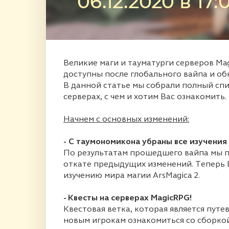
Великие маги и тауматурги серверов Ma
доступны после глобального вайпа и об
В данной статье мы собрали полный сп
серверах, с чем и хотим Вас ознакомить.
Начнем с основных изменений:
- С таумономикона убраны все изучения
По результатам прошедшего вайпа мы 
откате предыдущих изменений. Теперь 
изучению мира магии ArsMagica 2.
- Квесты на серверах MagicRPG!
Квестовая ветка, которая является пут
новым игрокам ознакомиться со сборкой 