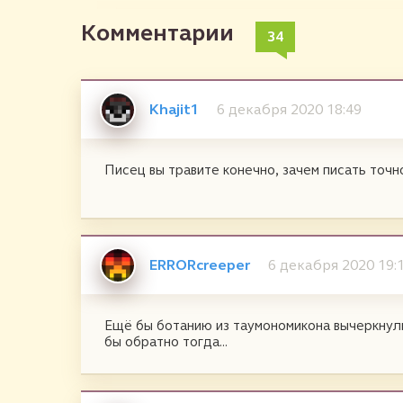
Комментарии
34
Khajit1
6 декабря 2020 18:49
Писец вы травите конечно, зачем писать точн
ERRORcreeper
6 декабря 2020 19:
Ещё бы ботанию из таумономикона вычеркнули
бы обратно тогда...