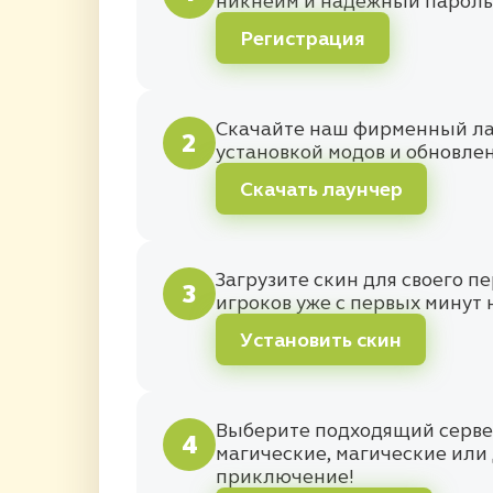
никнейм и надежный пароль
Регистрация
Скачайте наш фирменный лау
2
установкой модов и обновле
Скачать лаунчер
Загрузите скин для своего п
3
игроков уже с первых минут 
Установить скин
Выберите подходящий сервер
4
магические, магические или 
приключение!